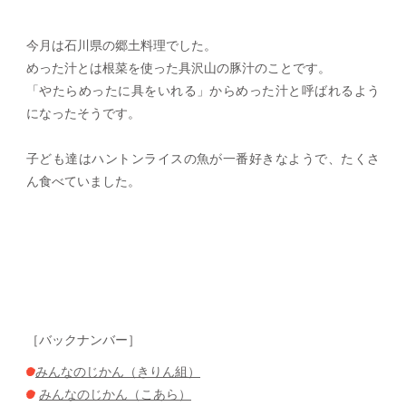
今月は石川県の郷土料理でした。
めった汁とは根菜を使った具沢山の豚汁のことです。
「やたらめったに具をいれる」からめった汁と呼ばれるよう
になったそうです。
子ども達はハントンライスの魚が一番好きなようで、たくさ
ん食べていました。
［バックナンバー］
みんなのじかん（きりん組）
みんなのじかん（こあら）