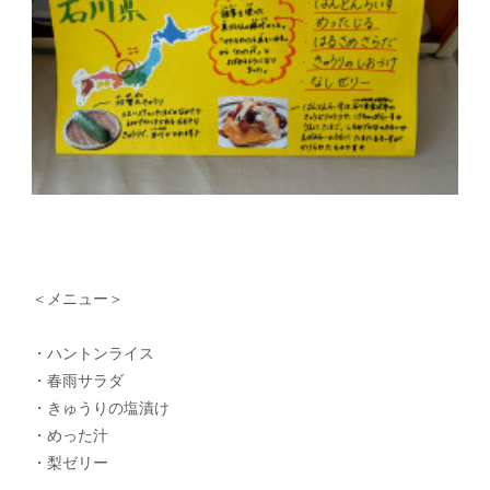
＜メニュー＞
・ハントンライス
・春雨サラダ
・きゅうりの塩漬け
・めった汁
・梨ゼリー